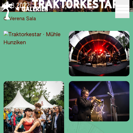
TRAKTORKESTAR
19.8.2022
GALERIEN
© Verena Sala