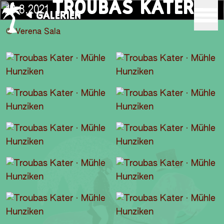
TROUBAS KATER
18.8.2021
GALERIEN
© Verena Sala