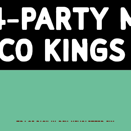
4-PARTY 
SCO KINGS
TRAGE DICH IN DEN NEWSLETTER EIN