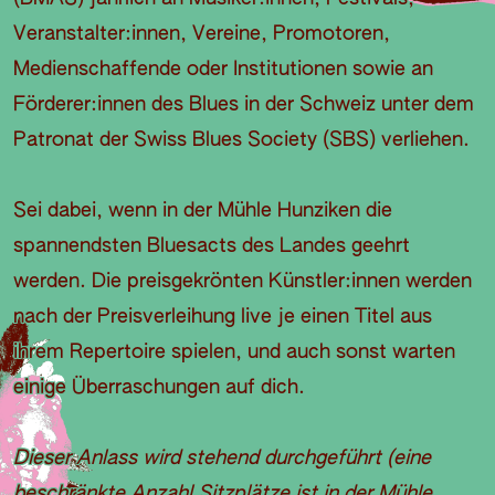
Veranstalter:innen, Vereine, Promotoren,
Medienschaffende oder Institutionen sowie an
Förderer:innen des Blues in der Schweiz unter dem
Patronat der Swiss Blues Society (SBS) verliehen.
Sei dabei, wenn in der Mühle Hunziken die
spannendsten Bluesacts des Landes geehrt
werden. Die preisgekrönten Künstler:innen werden
nach der Preisverleihung live je einen Titel aus
ihrem Repertoire spielen, und auch sonst warten
einige Überraschungen auf dich.
Dieser Anlass wird stehend durchgeführt (eine
beschränkte Anzahl Sitzplätze ist in der Mühle