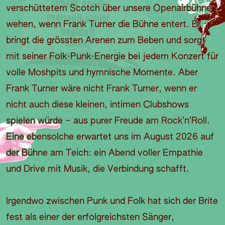
verschüttetem Scotch über unsere Openairbühne
wehen, wenn Frank Turner die Bühne entert. Er
bringt die grössten Arenen zum Beben und sorgt
mit seiner Folk-Punk-Energie bei jedem Konzert für
volle Moshpits und hymnische Momente. Aber
Frank Turner wäre nicht Frank Turner, wenn er
nicht auch diese kleinen, intimen Clubshows
spielen würde – aus purer Freude am Rock’n’Roll.
Eine ebensolche erwartet uns im August 2026 auf
der Bühne am Teich: ein Abend voller Empathie
und Drive mit Musik, die Verbindung schafft.
Irgendwo zwischen Punk und Folk hat sich der Brite
fest als einer der erfolgreichsten Sänger,