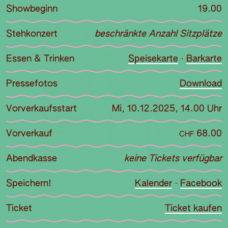
Showbeginn
19.00
Stehkonzert
beschränkte Anzahl Sitzplätze
Essen & Trinken
Speisekarte
·
Barkarte
Pressefotos
Download
Vorverkaufsstart
Mi, 10.12.2025, 14.00 Uhr
Vorverkauf
68.00
CHF
Abendkasse
keine Tickets verfügbar
Speichern!
Kalender
·
Facebook
Ticket
Ticket kaufen