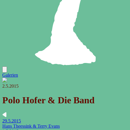
Galerien
2.5.2015
Polo Hofer & Die Band
29.5.2015
Hans Theessink & Terry Evans