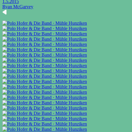
1.5.2015
Ryan McGarvey