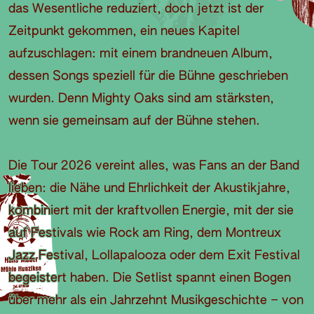
das Wesentliche reduziert, doch jetzt ist der
Zeitpunkt gekommen, ein neues Kapitel
aufzuschlagen: mit einem brandneuen Album,
dessen Songs speziell für die Bühne geschrieben
wurden. Denn Mighty Oaks sind am stärksten,
wenn sie gemeinsam auf der Bühne stehen.
Die Tour 2026 vereint alles, was Fans an der Band
lieben: die Nähe und Ehrlichkeit der Akustikjahre,
kombiniert mit der kraftvollen Energie, mit der sie
auf Festivals wie Rock am Ring, dem Montreux
Jazz Festival, Lollapalooza oder dem Exit Festival
begeistert haben. Die Setlist spannt einen Bogen
über mehr als ein Jahrzehnt Musikgeschichte – von