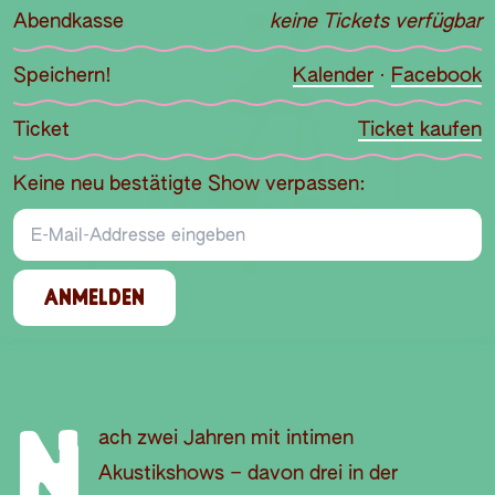
Abendkasse
keine Tickets verfügbar
Speichern!
Kalender
·
Facebook
Ticket
Ticket kaufen
Keine neu bestätigte Show verpassen:
E-Mail-Addresse
ANMELDEN
N
ach zwei Jahren mit intimen
Akustikshows – davon drei in der