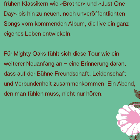
frühen Klassikern wie «Brother» und «Just One
Day» bis hin zu neuen, noch unveröffentlichten
Songs vom kommenden Album, die live ein ganz
eigenes Leben entwickeln.
Für Mighty Oaks fühlt sich diese Tour wie ein
weiterer Neuanfang an – eine Erinnerung daran,
dass auf der Bühne Freundschaft, Leidenschaft
und Verbundenheit zusammenkommen. Ein Abend,
den man fühlen muss, nicht nur hören.
S
P
B
I
A
E
L