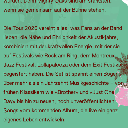
wurden. Denn Mighty Oaks sind am stärksten,
wenn sie gemeinsam auf der Bühne stehen.
Die Tour 2026 vereint alles, was Fans an der Band
lieben: die Nähe und Ehrlichkeit der Akustikjahre,
kombiniert mit der kraftvollen Energie, mit der sie
auf Festivals wie Rock am Ring, dem Montreux
Jazz Festival, Lollapalooza oder dem Exit Festival
begeistert haben. Die Setlist spannt einen Bogen
über mehr als ein Jahrzehnt Musikgeschichte – von
frühen Klassikern wie «Brother» und «Just One
Day» bis hin zu neuen, noch unveröffentlichten
Songs vom kommenden Album, die live ein ganz
eigenes Leben entwickeln.