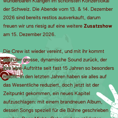
wunderbaren Klängen im schönsten Konzertlokal
der Schweiz. Die Abende vom 13. & 14. Dezember
2026 sind bereits restlos ausverkauft, darum
freuen wir uns riesig auf eine weitere
Zusatzshow
am 15. Dezember 2026.
Die Crew ist wieder vereint, und mit ihr kommt
auch der grosse, dynamische Sound zurück, der
ihre Live-Auftritte seit fast 15 Jahren so besonders
macht. In den letzten Jahren haben sie alles auf
das Wesentliche reduziert, doch jetzt ist der
Zeitpunkt gekommen, ein neues Kapitel
aufzuschlagen: mit einem brandneuen Album,
dessen Songs speziell für die Bühne geschrieben