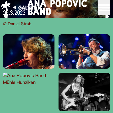
ANA POPOVIC
GALERIEN
BAND
22.3.2023
© Daniel Strub